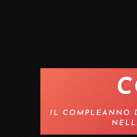
C
IL COMPLEANNO D
NELL