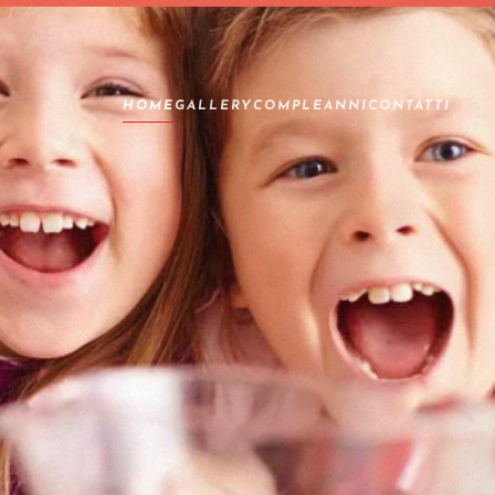
HOME
GALLERY
COMPLEANNI
CONTATTI