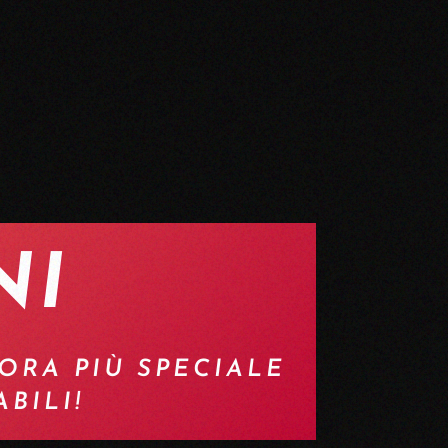
NI
ORA PIÙ SPECIALE
BILI!